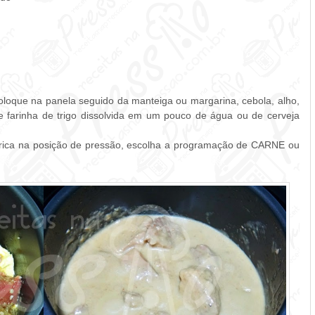
oloque na panela seguido da manteiga ou margarina, cebola, alho,
 e farinha de trigo dissolvida em um pouco de água ou de cerveja
étrica na posição de pressão, escolha a programação de CARNE ou