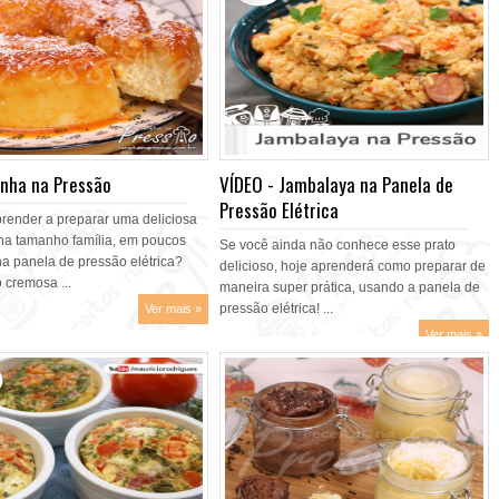
inha na Pressão
VÍDEO - Jambalaya na Panela de
Pressão Elétrica
prender a preparar uma deliciosa
ha tamanho família, em poucos
Se você ainda não conhece esse prato
na panela de pressão elétrica?
delicioso, hoje aprenderá como preparar de
 cremosa ...
maneira super prática, usando a panela de
pressão elétrica! ...
Ver mais »
Ver mais »