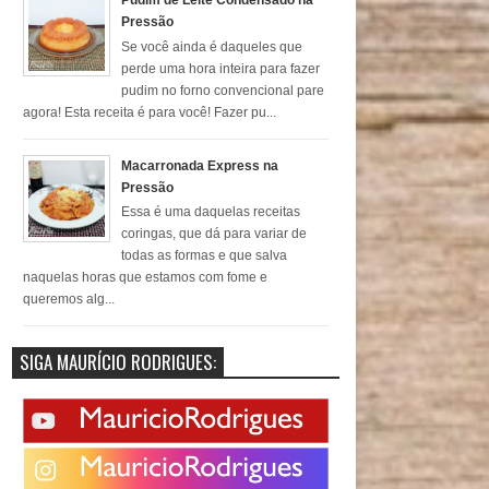
Pudim de Leite Condensado na
Pressão
Se você ainda é daqueles que
perde uma hora inteira para fazer
pudim no forno convencional pare
agora! Esta receita é para você! Fazer pu...
Macarronada Express na
Pressão
Essa é uma daquelas receitas
coringas, que dá para variar de
todas as formas e que salva
naquelas horas que estamos com fome e
queremos alg...
SIGA MAURÍCIO RODRIGUES: