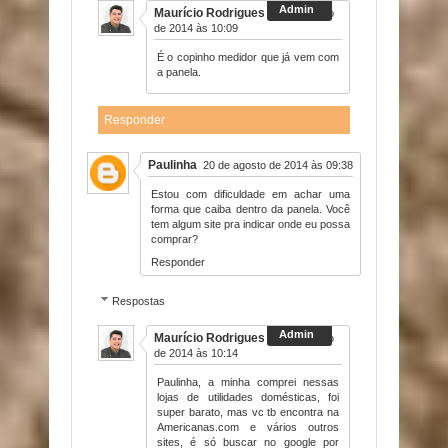
Maurício Rodrigues
20 de agosto
de 2014 às 10:09
É o copinho medidor que já vem com
a panela.
Responder
Paulinha
20 de agosto de 2014 às 09:38
Estou com dificuldade em achar uma
forma que caiba dentro da panela. Você
tem algum site pra indicar onde eu possa
comprar?
Responder
Respostas
Maurício Rodrigues
20 de agosto
de 2014 às 10:14
Paulinha, a minha comprei nessas
lojas de utilidades domésticas, foi
super barato, mas vc tb encontra na
Americanas.com e vários outros
sites, é só buscar no google por