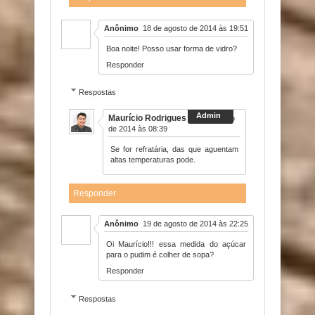
Anônimo
18 de agosto de 2014 às 19:51
Boa noite! Posso usar forma de vidro?
Responder
Respostas
Maurício Rodrigues
19 de agosto
de 2014 às 08:39
Se for refratária, das que aguentam
altas temperaturas pode.
Responder
Anônimo
19 de agosto de 2014 às 22:25
Oi Maurício!!! essa medida do açúcar
para o pudim é colher de sopa?
Responder
Respostas