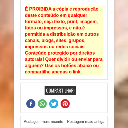
É PROIBIDA a cópia e reprodução
deste conteúdo em qualquer
formato, seja texto, print, imagem,
fotos ou impressos, e não é
permitida a distribuição em outros
canais, blogs, sites, grupos,
impressos ou redes sociais.
Conteúdo protegido por direitos
autorais! Quer dividir ou enviar para
alguém? Use os botões abaixo ou
compartilhe apenas o link.
COMPARTILHAR:
Postagem mais recente
Postagem mais antiga