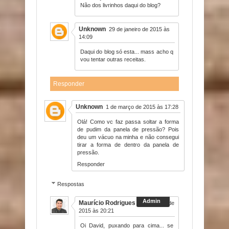
Não dos livrinhos daqui do blog?
Unknown
29 de janeiro de 2015 às
14:09
Daqui do blog só esta... mass acho q
vou tentar outras receitas.
Responder
Unknown
1 de março de 2015 às 17:28
Olá! Como vc faz passa soltar a forma
de pudim da panela de pressão? Pois
deu um vácuo na minha e não consegui
tirar a forma de dentro da panela de
pressão.
Responder
Respostas
Maurício Rodrigues
1 de março de
2015 às 20:21
Oi David, puxando para cima... se