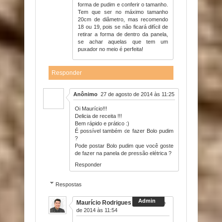
forma de pudim e conferir o tamanho.
Tem que ser no máximo tamanho
20cm de diâmetro, mas recomendo
18 ou 19, pois se não ficará difícil de
retirar a forma de dentro da panela,
se achar aquelas que tem um
puxador no meio é perfeita!
Responder
Anônimo
27 de agosto de 2014 às 11:25
Oi Maurício!!!
Delicia de receita !!!
Bem rápido e prático :)
É possível também de fazer Bolo pudim
?
Pode postar Bolo pudim que você goste
de fazer na panela de pressão elétrica ?
Responder
Respostas
Maurício Rodrigues
27 de agosto
de 2014 às 11:54