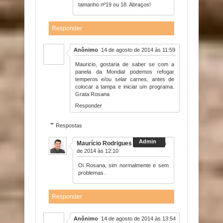
tamanho nº19 ou 18. Abraços!
Responder
Anônimo
14 de agosto de 2014 às 11:59
Mauricio, gostaria de saber se com a
panela da Mondial podemos refogar
temperos e/ou selar carnes, antes de
colocar a tampa e iniciar um programa.
Grata Rosana
Responder
Respostas
Maurício Rodrigues
14 de agosto
de 2014 às 12:10
Oi Rosana, sim normalmente e sem
problemas.
Responder
Anônimo
14 de agosto de 2014 às 13:54