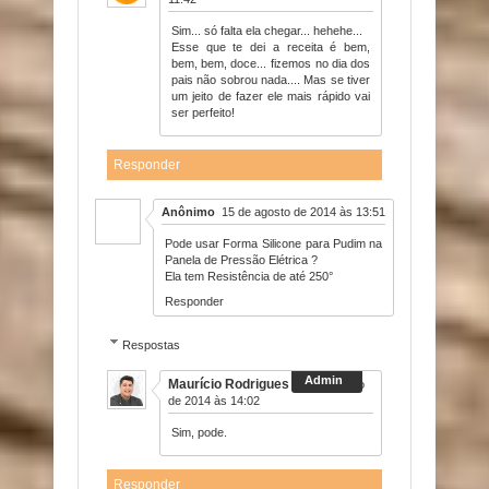
Sim... só falta ela chegar... hehehe...
Esse que te dei a receita é bem,
bem, bem, doce... fizemos no dia dos
pais não sobrou nada.... Mas se tiver
um jeito de fazer ele mais rápido vai
ser perfeito!
Responder
Anônimo
15 de agosto de 2014 às 13:51
Pode usar Forma Silicone para Pudim na
Panela de Pressão Elétrica ?
Ela tem Resistência de até 250°
Responder
Respostas
Maurício Rodrigues
15 de agosto
de 2014 às 14:02
Sim, pode.
Responder