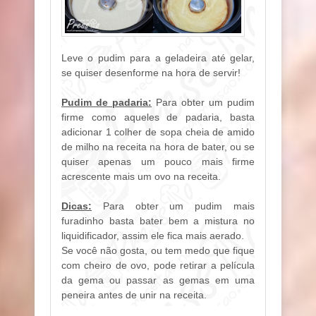
Leve o pudim para a geladeira até gelar,
se quiser desenforme na hora de servir!
Pudim de padaria:
Para obter um pudim
firme como aqueles de padaria, basta
adicionar 1 colher de sopa cheia de amido
de milho na receita na hora de bater, ou se
quiser apenas um pouco mais firme
acrescente mais um ovo na receita.
Dicas:
Para obter um pudim mais
furadinho basta bater bem a mistura no
liquidificador, assim ele fica mais aerado.
Se você não gosta, ou tem medo que fique
com cheiro de ovo, pode retirar a película
da gema ou passar as gemas em uma
peneira antes de unir na receita.