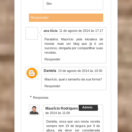
Sim.
Responder
ana lúcia
11 de agosto de 2014 às 17:17
Parabéns Maurício pela iniciativa de
montar mais um blog que já é um
sucesso, obrigada por compartilhar suas
receitas.
Responder
Daniela
13 de agosto de 2014 às 10:30
Maurício, qual o tamanho da sua forma?
Responder
Respostas
Maurício Rodrigues
13 de agosto
de 2014 às 11:09
Daniela, essa que uso nesta receita
sempre tem 19 de largura por 9 de
altura, ela deve ser considerada