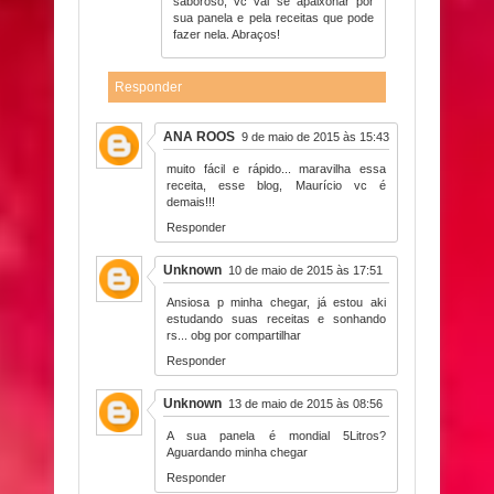
saboroso, vc vai se apaixonar por
sua panela e pela receitas que pode
fazer nela. Abraços!
Responder
ANA ROOS
9 de maio de 2015 às 15:43
muito fácil e rápido... maravilha essa
receita, esse blog, Maurício vc é
demais!!!
Responder
Unknown
10 de maio de 2015 às 17:51
Ansiosa p minha chegar, já estou aki
estudando suas receitas e sonhando
rs... obg por compartilhar
Responder
Unknown
13 de maio de 2015 às 08:56
A sua panela é mondial 5Litros?
Aguardando minha chegar
Responder