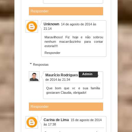
Responder
Unknown
14 de agosto de 2014 às
21:14
Maravilhoso! Fiz hoje e não sobrou
nenhum macarrãozinho para contar
estoria!!!!
Responder
Respostas
Maurício Rodrigues
14 de agosto
de 2014 às 21:34
Que bom que vc e sua família
gostaram Claudia, obrigado!
Responder
Carina de Lima
15 de agosto de 2014
às 17:38