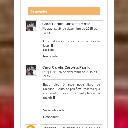
Responder
Carol Carolis Caroleta Parrilo
Pequena
26 de dezembro de 2015 às
13:44
Oi eu dobrei a receita e ficou perfeito
igual!!!!
Perfeito!
Responder
Carol Carolis Caroleta Parrilo
Pequena
26 de dezembro de 2015 às
13:45
Esse blog é meu novo livro de
receitas.... Amo de paixão!!!! Mesmo que
eu ainda esteja me adaptando a
panela!!!!
Super obrigada!
Responder