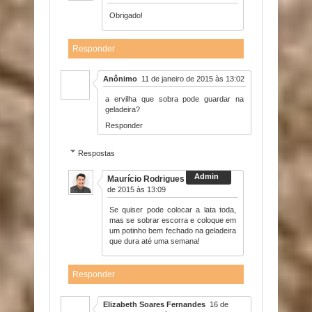
Obrigado!
Responder
Anônimo
11 de janeiro de 2015 às 13:02
a ervilha que sobra pode guardar na
geladeira?
Responder
Respostas
Maurício Rodrigues
11 de janeiro
de 2015 às 13:09
Se quiser pode colocar a lata toda,
mas se sobrar escorra e coloque em
um potinho bem fechado na geladeira
que dura até uma semana!
Responder
Elizabeth Soares Fernandes
16 de