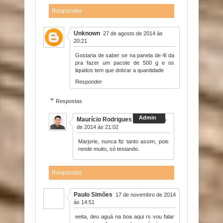
Responder
Unknown
27 de agosto de 2014 às
20:21
Gostaria de saber se na panela de 4l da
pra fazer um pacote de 500 g e os
liquidos tem que dobrar a quantidade
Responder
Respostas
Maurício Rodrigues
27 de agosto
de 2014 às 21:02
Marjorie, nunca fiz tanto assim, pois
rende muito, só testando.
Responder
Paulo Simões
17 de novembro de 2014
às 14:51
eeita, deu aguá na boa aqui rs vou falar