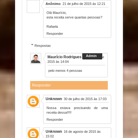
Anônimo
21 de julho de 2015 às 12:21
Olá Maurício,
esta receita serve quantas pessoas?
Rafaela
Responder
Respostas
Maurício Rodrigues
21 de julho de
2015 às 14:04
pelo menos 4 pessoas
Responder
Unknown
30 de julho de 2015 às 17:03
Nossa estava precisando de uma
receita dessa!!!!!
Responder
Unknown
16 de agosto de 2015 às
15:02