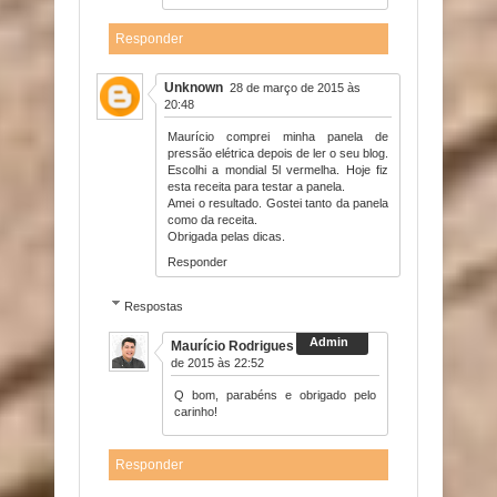
Responder
Unknown
28 de março de 2015 às
20:48
Maurício comprei minha panela de
pressão elétrica depois de ler o seu blog.
Escolhi a mondial 5l vermelha. Hoje fiz
esta receita para testar a panela.
Amei o resultado. Gostei tanto da panela
como da receita.
Obrigada pelas dicas.
Responder
Respostas
Maurício Rodrigues
28 de março
de 2015 às 22:52
Q bom, parabéns e obrigado pelo
carinho!
Responder