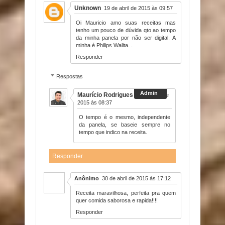
Unknown
19 de abril de 2015 às 09:57
Oi Mauricio amo suas receitas mas
tenho um pouco de dúvida qto ao tempo
da minha panela por não ser digital. A
minha é Philips Walita. .
Responder
Respostas
Maurício Rodrigues
20 de abril de
2015 às 08:37
O tempo é o mesmo, independente
da panela, se baseie sempre no
tempo que indico na receita.
Responder
Anônimo
30 de abril de 2015 às 17:12
Receita maravilhosa, perfeita pra quem
quer comida saborosa e rapida!!!!
Responder