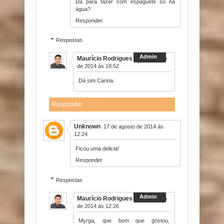
Da para fazer com espaguete só na
água?
Responder
Respostas
Maurício Rodrigues
15 de agosto
de 2014 às 18:52
Dá sim Carina.
Responder
Unknown
17 de agosto de 2014 às
12:24
Ficou uma delicia!
Responder
Respostas
Maurício Rodrigues
17 de agosto
de 2014 às 12:26
Myrga, que bom que gostou,