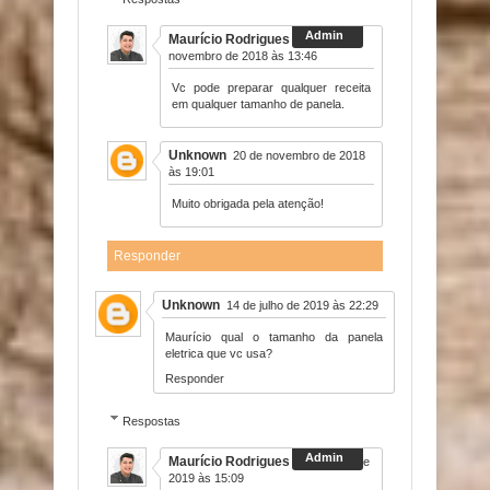
Maurício Rodrigues
16 de
novembro de 2018 às 13:46
Vc pode preparar qualquer receita
em qualquer tamanho de panela.
Unknown
20 de novembro de 2018
às 19:01
Muito obrigada pela atenção!
Responder
Unknown
14 de julho de 2019 às 22:29
Maurício qual o tamanho da panela
eletrica que vc usa?
Responder
Respostas
Maurício Rodrigues
24 de julho de
2019 às 15:09