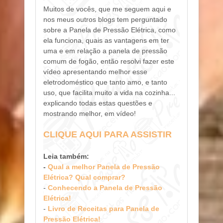
Muitos de vocês, que me seguem aqui e
nos meus outros blogs tem perguntado
sobre a Panela de Pressão Elétrica, como
ela funciona, quais as vantagens em ter
uma e em relação a panela de pressão
comum de fogão, então resolvi fazer este
vídeo apresentando melhor esse
eletrodoméstico que tanto amo, e tanto
uso, que facilita muito a vida na cozinha...
explicando todas estas questões e
mostrando melhor, em vídeo!
CLIQUE AQUI PARA ASSISTIR
Leia também:
-
Qual a melhor Panela de Pressão
Elétrica? Qual comprar?
-
Conhecendo a Panela de Pressão
Elétrica!
-
Livro de Receitas para Panela de
Pressão Elétrica!