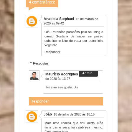
4 comentários:
Anacleia Stephani
16 de março de
2020 às 09:42
Olá! Parabéns parabéns pelo seu blog e
canal. Gostaria de saber se posso
substituir o leite de vaca por outro leite
vegetal?
Responder
Respostas
Maurício Rodrigues
16 de março
de 2020 às 13:27
Fica ao seu gosto. Bjs
Responder
João
18 de julho de 2020 às 18:16
Mais uma receita que deu certo. Não
tinha carne seca foi calabresa mesmo.
Ficou muito bom.