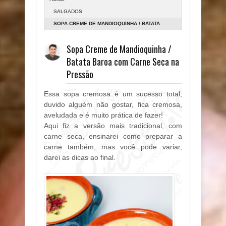
SALGADOS
SOPA CREME DE MANDIOQUINHA / BATATA
BAROA COM CARNE SECA NA PRESSÃO
Sopa Creme de Mandioquinha /
Batata Baroa com Carne Seca na
Pressão
Essa sopa cremosa é um sucesso total,
duvido alguém não gostar, fica cremosa,
aveludada e é muito prática de fazer!
Aqui fiz a versão mais tradicional, com
carne seca, ensinarei como preparar a
carne também, mas você pode variar,
darei as dicas ao final.