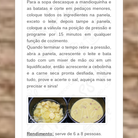
Para a sopa descasque a mandioquinha e
as batatas e corte em pedaços menores,
coloque todos os ingredientes na panela,
exceto o leite, depois tampe a panela,
coloque a válvula na posição de pressão e
programe por 15 minutos em qualquer
função de cozimento.
Quando terminar o tempo retire a pressão,
abra a panela, acrescente o leite e bata
tudo com um mixer de mão ou em um
liquidificador, então acrescente a cebolinha
e a carne seca pronta desfiada, misture
tudo, prove e acerte o sal, aqueça mais se
precisar e sirva!
Rendimento:
serve de 6 a 8 pessoas.