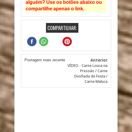
alguém? Use os botões abaixo ou
compartilhe apenas o link.
COMPARTILHAR:
Postagem mais recente
Anterior
VÍDEO - Carne Louca na
Pressão / Carne
Desfiada de Festa /
Carne Maluca