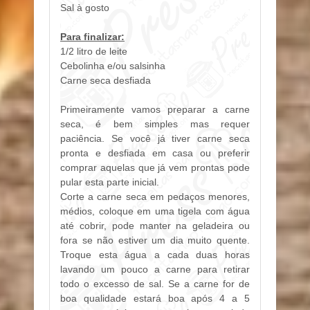
Sal à gosto
Para finalizar:
1/2 litro de leite
Cebolinha e/ou salsinha
Carne seca desfiada
Primeiramente vamos preparar a carne
seca, é bem simples mas requer
paciência. Se você já tiver carne seca
pronta e desfiada em casa ou preferir
comprar aquelas que já vem prontas pode
pular esta parte inicial.
Corte a carne seca em pedaços menores,
médios, coloque em uma tigela com água
até cobrir, pode manter na geladeira ou
fora se não estiver um dia muito quente.
Troque esta água a cada duas horas
lavando um pouco a carne para retirar
todo o excesso de sal. Se a carne for de
boa qualidade estará boa após 4 a 5