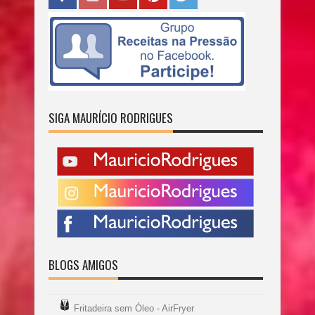
SIGA MAURÍCIO RODRIGUES
BLOGS AMIGOS
Fritadeira sem Óleo - AirFryer