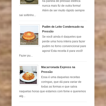
na panela de pressão elétrica
nunca mais fiz de outra forma!
Além de ser muito rápido sempre
sai soltinho...
Pudim de Leite Condensado na
Pressão
Se você ainda é daqueles que
perde uma hora inteira para fazer
pudim no forno convencional pare
agora! Esta receita é para você!
Fazer pu...
Macarronada Express na
Pressão
Essa é uma daquelas receitas
coringas, que dá para variar de
todas as formas e que salva
naquelas horas que estamos com fome e queremos
alg...