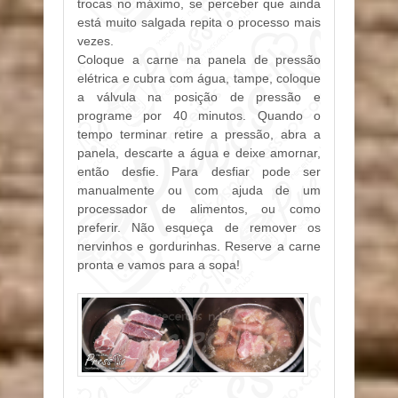
trocas no máximo, se perceber que ainda
está muito salgada repita o processo mais
vezes.
Coloque a carne na panela de pressão
elétrica e cubra com água, tampe, coloque
a válvula na posição de pressão e
programe por 40 minutos. Quando o
tempo terminar retire a pressão, abra a
panela, descarte a água e deixe amornar,
então desfie. Para desfiar pode ser
manualmente ou com ajuda de um
processador de alimentos, ou como
preferir. Não esqueça de remover os
nervinhos e gordurinhas. Reserve a carne
pronta e vamos para a sopa!