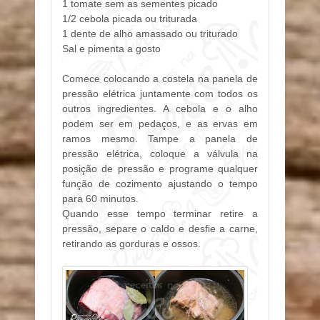
1 tomate sem as sementes picado
1/2 cebola picada ou triturada
1 dente de alho amassado ou triturado
Sal e pimenta a gosto
Comece colocando a costela na panela de
pressão elétrica juntamente com todos os
outros ingredientes. A cebola e o alho
podem ser em pedaços, e as ervas em
ramos mesmo. Tampe a panela de
pressão elétrica, coloque a válvula na
posição de pressão e programe qualquer
função de cozimento ajustando o tempo
para 60 minutos.
Quando esse tempo terminar retire a
pressão, separe o caldo e desfie a carne,
retirando as gorduras e ossos.