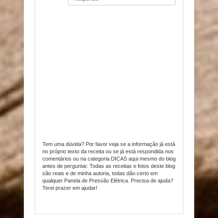
Tem uma dúvida? Por favor veja se a informação já está
no próprio texto da receita ou se já está respondida nos
comentários ou na categoria DICAS aqui mesmo do blog
antes de perguntar. Todas as receitas e fotos deste blog
são reais e de minha autoria, todas dão certo em
qualquer Panela de Pressão Elétrica. Precisa de ajuda?
Terei prazer em ajudar!
Item Reviewed:
Arroz de Costela na Pressão
9
out of
10
based on
10
ratings.
9
user reviews.