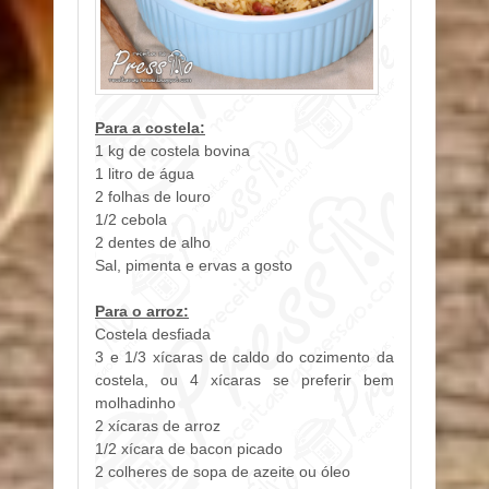
Para a costela:
1 kg de costela bovina
1 litro de água
2 folhas de louro
1/2 cebola
2 dentes de alho
Sal, pimenta e ervas a gosto
Para o arroz:
Costela desfiada
3 e 1/3 xícaras de caldo do cozimento da
costela, ou 4 xícaras se preferir bem
molhadinho
2 xícaras de arroz
1/2 xícara de bacon picado
2 colheres de sopa de azeite ou óleo