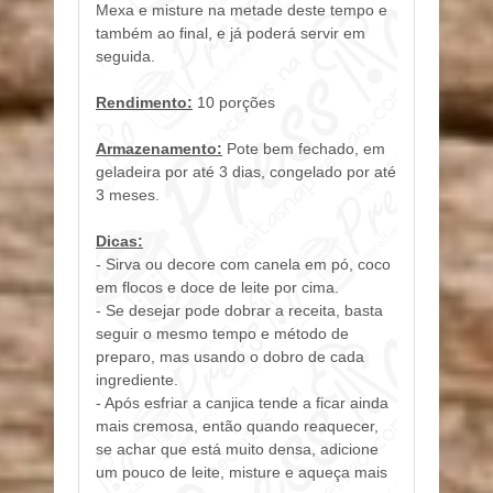
Mexa e misture na metade deste tempo e
também ao final, e já poderá servir em
seguida.
Rendimento:
10 porções
Armazenamento:
Pote bem fechado, em
geladeira por até 3 dias, congelado por até
3 meses.
Dicas:
- Sirva ou decore com canela em pó, coco
em flocos e doce de leite por cima.
- Se desejar pode dobrar a receita, basta
seguir o mesmo tempo e método de
preparo, mas usando o dobro de cada
ingrediente.
- Após esfriar a canjica tende a ficar ainda
mais cremosa, então quando reaquecer,
se achar que está muito densa, adicione
um pouco de leite, misture e aqueça mais