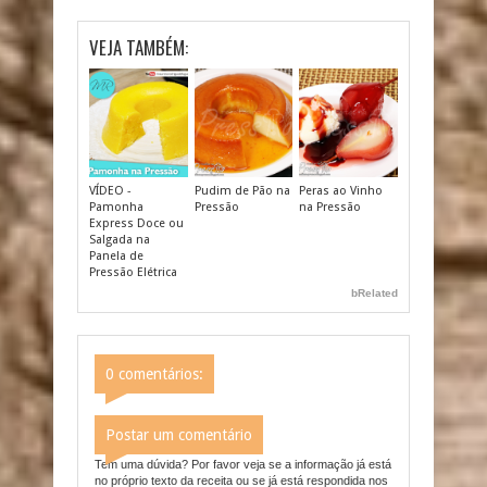
VEJA TAMBÉM:
VÍDEO -
Pudim de Pão na
Peras ao Vinho
Pamonha
Pressão
na Pressão
Express Doce ou
Salgada na
Panela de
Pressão Elétrica
bRelated
0 comentários:
Postar um comentário
Tem uma dúvida? Por favor veja se a informação já está
no próprio texto da receita ou se já está respondida nos