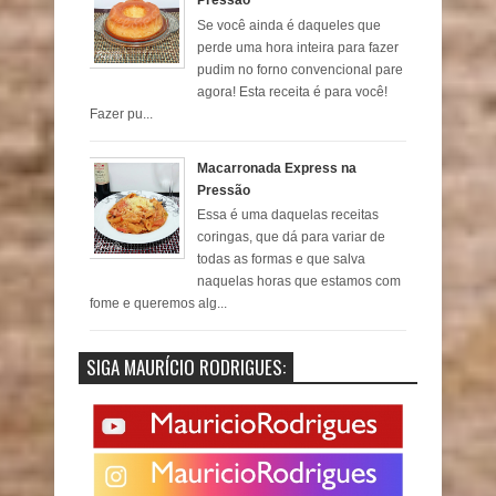
Pressão
Se você ainda é daqueles que
perde uma hora inteira para fazer
pudim no forno convencional pare
agora! Esta receita é para você!
Fazer pu...
Macarronada Express na
Pressão
Essa é uma daquelas receitas
coringas, que dá para variar de
todas as formas e que salva
naquelas horas que estamos com
fome e queremos alg...
SIGA MAURÍCIO RODRIGUES: