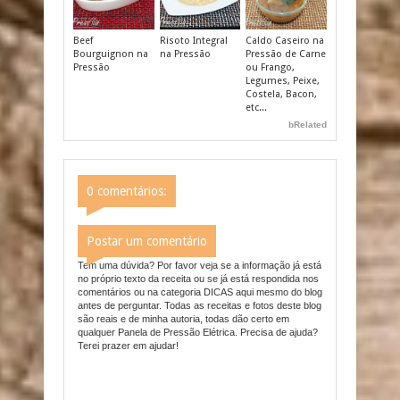
Beef
Risoto Integral
Caldo Caseiro na
Bourguignon na
na Pressão
Pressão de Carne
Pressão
ou Frango,
Legumes, Peixe,
Costela, Bacon,
etc...
bRelated
0 comentários:
Postar um comentário
Tem uma dúvida? Por favor veja se a informação já está
no próprio texto da receita ou se já está respondida nos
comentários ou na categoria DICAS aqui mesmo do blog
antes de perguntar. Todas as receitas e fotos deste blog
são reais e de minha autoria, todas dão certo em
qualquer Panela de Pressão Elétrica. Precisa de ajuda?
Terei prazer em ajudar!