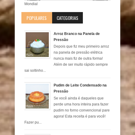
Mondial
POPULARES
CATEGORIAS
Arroz Branco na Panela de
Pressão
Depois que fiz meu primeiro arroz
na panela de pressão elétrica
nunca mais fiz de outra forma!
Além de ser muito rápido sempre
sai soltinho...
Pudim de Leite Condensado na
Pressão
Se você ainda é daqueles que
perde uma hora inteira para fazer
pudim no forno convencional pare
agora! Esta receita é para você!
Fazer pu...