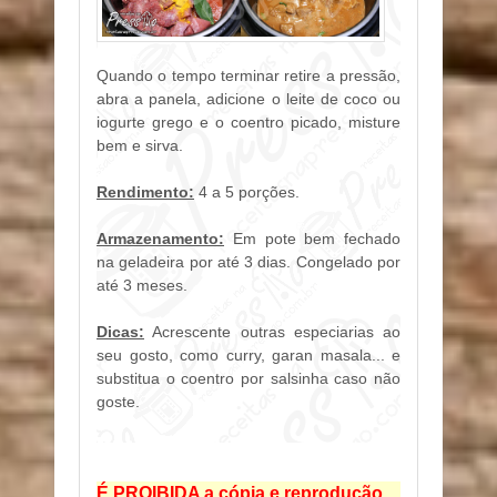
Quando o tempo terminar retire a pressão,
abra a panela, adicione o leite de coco ou
iogurte grego e o coentro picado, misture
bem e sirva.
Rendimento:
4 a 5 porções.
Armazenamento:
Em pote bem fechado
na geladeira por até 3 dias. Congelado por
até 3 meses.
Dicas:
Acrescente outras especiarias ao
seu gosto, como curry, garan masala... e
substitua o coentro por salsinha caso não
goste.
É PROIBIDA a cópia e reprodução