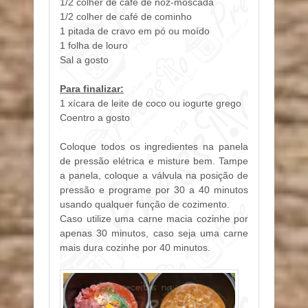
1/2 colher de café de noz-moscada
1/2 colher de café de cominho
1 pitada de cravo em pó ou moído
1 folha de louro
Sal a gosto
Para finalizar:
1 xícara de leite de coco ou iogurte grego
Coentro a gosto
Coloque todos os ingredientes na panela
de pressão elétrica e misture bem. Tampe
a panela, coloque a válvula na posição de
pressão e programe por 30 a 40 minutos
usando qualquer função de cozimento.
Caso utilize uma carne macia cozinhe por
apenas 30 minutos, caso seja uma carne
mais dura cozinhe por 40 minutos.