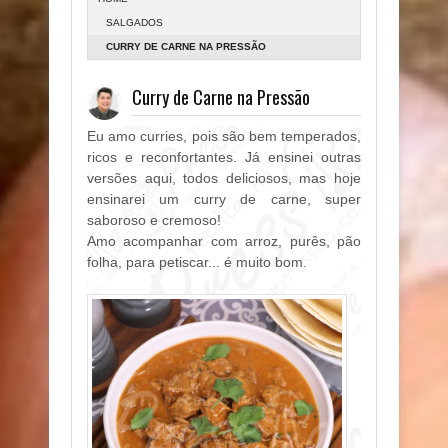
SALGADOS
CURRY DE CARNE NA PRESSÃO
Curry de Carne na Pressão
Eu amo curries, pois são bem temperados,
ricos e reconfortantes. Já ensinei outras
versões aqui, todos deliciosos, mas hoje
ensinarei um curry de carne, super
saboroso e cremoso!
Amo acompanhar com arroz, purês, pão
folha, para petiscar... é muito bom.