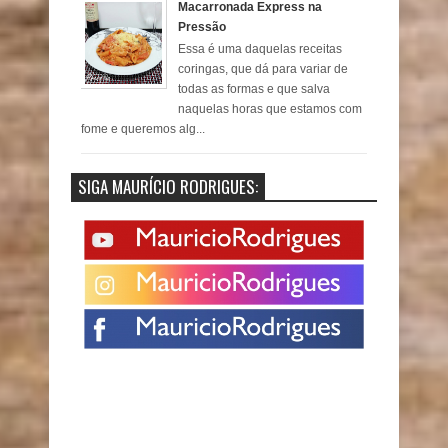
Macarronada Express na
Pressão
Essa é uma daquelas receitas
coringas, que dá para variar de
todas as formas e que salva
naquelas horas que estamos com
fome e queremos alg...
SIGA MAURÍCIO RODRIGUES: