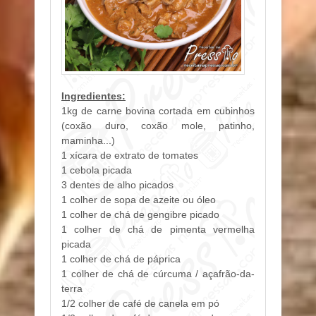
Ingredientes:
1kg de carne bovina cortada em cubinhos
(coxão duro, coxão mole, patinho,
maminha...)
1 xícara de extrato de tomates
1 cebola picada
3 dentes de alho picados
1 colher de sopa de azeite ou óleo
1 colher de chá de gengibre picado
1 colher de chá de pimenta vermelha
picada
1 colher de chá de páprica
1 colher de chá de cúrcuma / açafrão-da-
terra
1/2 colher de café de canela em pó