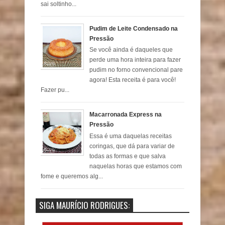
sai soltinho...
Pudim de Leite Condensado na
Pressão
Se você ainda é daqueles que
perde uma hora inteira para fazer
pudim no forno convencional pare
agora! Esta receita é para você!
Fazer pu...
Macarronada Express na
Pressão
Essa é uma daquelas receitas
coringas, que dá para variar de
todas as formas e que salva
naquelas horas que estamos com
fome e queremos alg...
SIGA MAURÍCIO RODRIGUES: