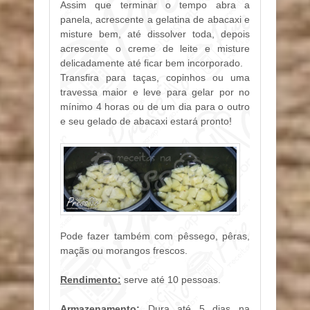
Assim que terminar o tempo abra a
panela, acrescente a gelatina de abacaxi e
misture bem, até dissolver toda, depois
acrescente o creme de leite e misture
delicadamente até ficar bem incorporado.
Transfira para taças, copinhos ou uma
travessa maior e leve para gelar por no
mínimo 4 horas ou de um dia para o outro
e seu gelado de abacaxi estará pronto!
Pode fazer também com pêssego, pêras,
maçãs ou morangos frescos.
Rendimento:
serve até 10 pessoas.
Armazenamento:
Dura até 5 dias na