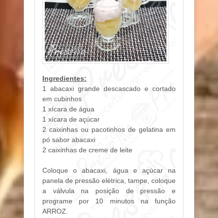
Ingredientes:
1 abacaxi grande descascado e cortado
em cubinhos
1 xícara de água
1 xícara de açúcar
2 caixinhas ou pacotinhos de gelatina em
pó sabor abacaxi
2 caixinhas de creme de leite
Coloque o abacaxi, água e açúcar na
panela de pressão elétrica, tampe, coloque
a válvula na posição de pressão e
programe por 10 minutos na função
ARROZ.