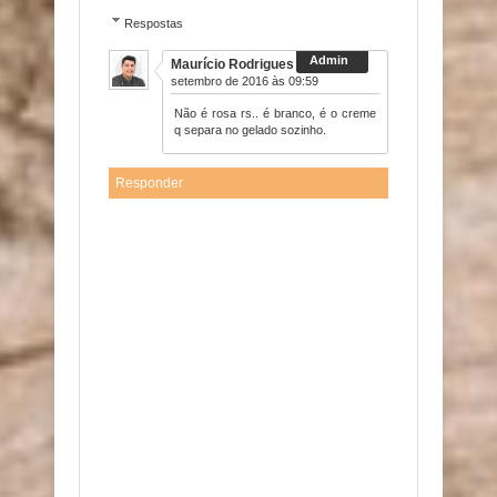
Respostas
Maurício Rodrigues
30 de
setembro de 2016 às 09:59
Não é rosa rs.. é branco, é o creme
q separa no gelado sozinho.
Responder