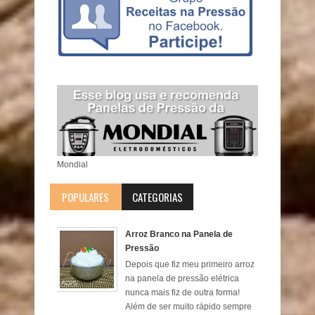
Mondial
POPULARES
CATEGORIAS
Arroz Branco na Panela de
Pressão
Depois que fiz meu primeiro arroz
na panela de pressão elétrica
nunca mais fiz de outra forma!
Além de ser muito rápido sempre