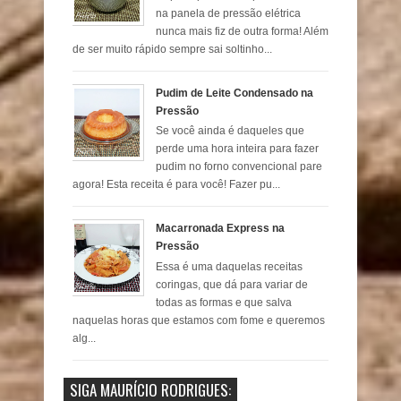
na panela de pressão elétrica
nunca mais fiz de outra forma! Além
de ser muito rápido sempre sai soltinho...
Pudim de Leite Condensado na
Pressão
Se você ainda é daqueles que
perde uma hora inteira para fazer
pudim no forno convencional pare
agora! Esta receita é para você! Fazer pu...
Macarronada Express na
Pressão
Essa é uma daquelas receitas
coringas, que dá para variar de
todas as formas e que salva
naquelas horas que estamos com fome e queremos
alg...
SIGA MAURÍCIO RODRIGUES: