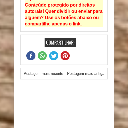
Conteúdo protegido por direitos
autorais! Quer dividir ou enviar para
alguém? Use os botões abaixo ou
compartilhe apenas o link.
COMPARTILHAR:
Postagem mais recente
Postagem mais antiga