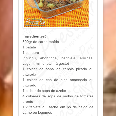
Ingredientes:
500gr de carne moída
1 batata
1 cenoura
(chuchu, abobrinha, berinjela, ervilhas,
vagem, milho, etc... à gosto)
1 colher de sopa de cebola picada ou
triturada
1 colher de chá de alho amassado ou
triturado
1 colher de sopa de azeite
4 colheres de sopa de molho de tomates
pronto
1/2 tablete ou sachê em pó de caldo de
carne ou legumes