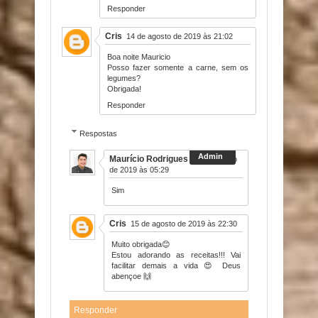
Responder
Cris
14 de agosto de 2019 às 21:02
Boa noite Mauricio
Posso fazer somente a carne, sem os
legumes?
Obrigada!
Responder
Respostas
Maurício Rodrigues
15 de agosto
de 2019 às 05:29
Sim
Cris
15 de agosto de 2019 às 22:30
Muito obrigada😊
Estou adorando as receitas!!! Vai
facilitar demais a vida 😍 Deus
abençoe 🙌
Responder