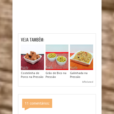
VEJA TAMBÉM:
Costelinha de
Grão de Bico na
Galinhada na
Porco na Pressão
Pressão
Pressão
bRelated
11 comentários: