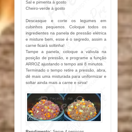
Sal e pimenta à gosto
Cheiro-verde à gosto
Descasque e corte os legumes em
cubinhos pequenos. Coloque todos os
ingredientes na panela de pressão elétrica
e misture bem, esse é o segredo, assim a
carne ficará soltinha!
Tampe a panela, coloque a válvula na
posição de pressão, e programe a função
ARROZ ajustando o tempo até 8 minutos.
Terminado o tempo retire a pressão, abra,
dê mais uma misturada para uniformizar e
soltar ainda mais a carne e sirva!
Rendimento:
Serve 4 pessoas.