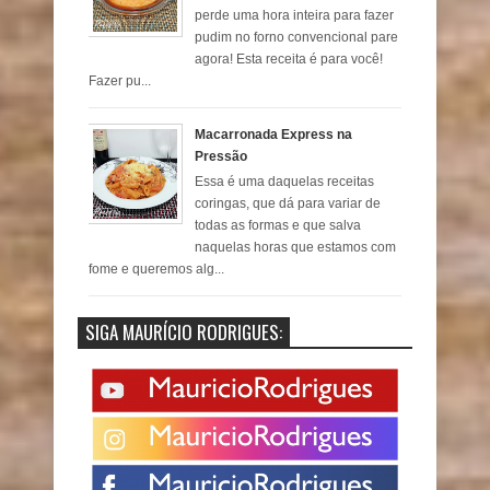
perde uma hora inteira para fazer
pudim no forno convencional pare
agora! Esta receita é para você!
Fazer pu...
Macarronada Express na
Pressão
Essa é uma daquelas receitas
coringas, que dá para variar de
todas as formas e que salva
naquelas horas que estamos com
fome e queremos alg...
SIGA MAURÍCIO RODRIGUES: