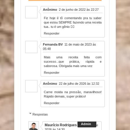
Anônimo
2 de junho de 2022 às 22:27
Fiz hoje é tô comentando pra tu saber
que estou SEMPRE fazendo uma receita
tua.. tu é um gênio 🧞‍♂️
Responder
Fernanda BV
11 de maio de 2023 às
05:48
Mais uma receita feita com
sucesso...que prática, rápida e
saborosa. Obrigada mais uma vez
Responder
Anônimo
22 de julho de 2026 às 12:32
Carne moida na pressão, maravilhoso!
Rápido demais, super prático!
Responder
Respostas
Maurício Rodrigues
22 de julho de
2026 às 14:30