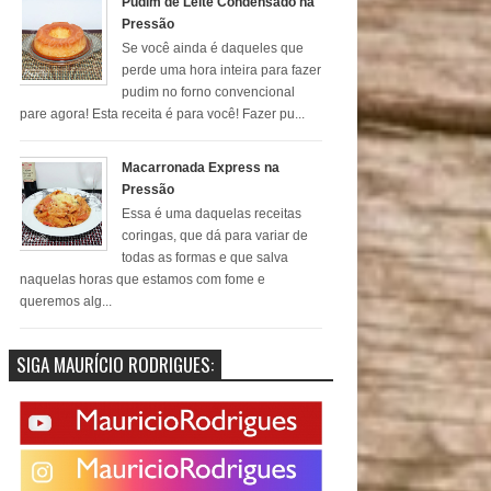
Pudim de Leite Condensado na
Pressão
Se você ainda é daqueles que
perde uma hora inteira para fazer
pudim no forno convencional
pare agora! Esta receita é para você! Fazer pu...
Macarronada Express na
Pressão
Essa é uma daquelas receitas
coringas, que dá para variar de
todas as formas e que salva
naquelas horas que estamos com fome e
queremos alg...
SIGA MAURÍCIO RODRIGUES: