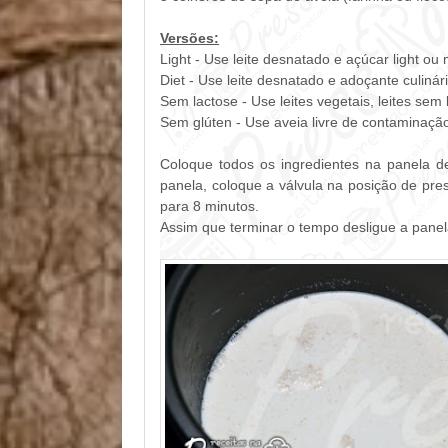
Versões:
Light - Use leite desnatado e açúcar light ou 
Diet - Use leite desnatado e adoçante culinári
Sem lactose - Use leites vegetais, leites sem
Sem glúten - Use aveia livre de contaminação
Coloque todos os ingredientes na panela d
panela, coloque a válvula na posição de pr
para 8 minutos.
Assim que terminar o tempo desligue a panel