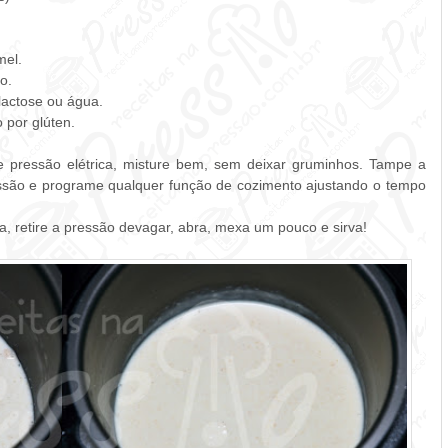
mel.
o.
 lactose ou água.
 por glúten.
e pressão elétrica, misture bem, sem deixar gruminhos. Tampe a
essão e programe qualquer função de cozimento ajustando o tempo
a, retire a pressão devagar, abra, mexa um pouco e sirva!