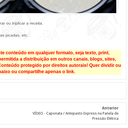
r ou triplicar a receita.
s picadas, etc...
e conteúdo em qualquer formato, seja texto, print,
rmitida a distribuição em outros canais, blogs, sites,
onteúdo protegido por direitos autorais! Quer dividir ou
aixo ou compartilhe apenas o link.
Anterior
VÍDEO - Caponata / Antepasto Express na Panela de
Pressão Elétrica