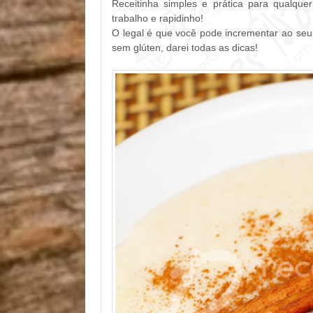
Receitinha simples e prática para qualqu
trabalho e rapidinho!
O legal é que você pode incrementar ao seu 
sem glúten, darei todas as dicas!