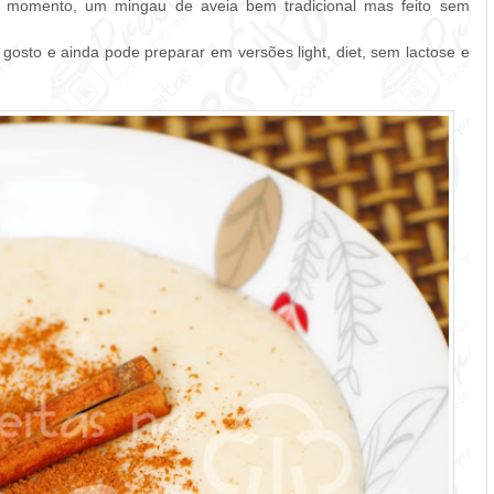
er momento, um mingau de aveia bem tradicional mas feito sem
gosto e ainda pode preparar em versões light, diet, sem lactose e