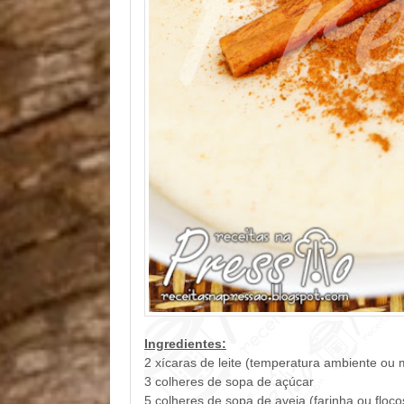
Ingredientes:
2 xícaras de leite (temperatura ambiente ou
3 colheres de sopa de açúcar
5 colheres de sopa de aveia (farinha ou floco