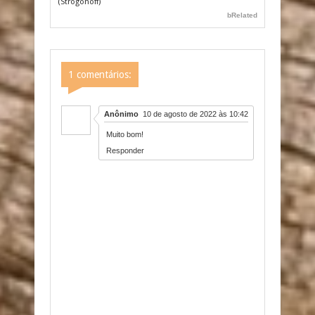
(Strogonoff)
bRelated
1 comentários:
Anônimo
10 de agosto de 2022 às 10:42
Muito bom!
Responder