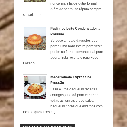
nunca mais fiz de outra forma!
Além de ser muito rápido sempre
sai soltinho...
Pudim de Leite Condensado na
Pressão
Se você ainda é daqueles que
perde uma hora inteira para fazer
pudim no forno convencional pare
agora! Esta receita é para você!
Fazer pu...
Macarronada Express na
Pressão
Essa é uma daquelas receitas
coringas, que dá para variar de
todas as formas e que salva
naquelas horas que estamos com
fome e queremos alg...