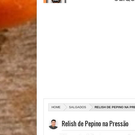
HOME
SALGADOS
RELISH DE PEPINO NA P
Relish de Pepino na Pressão