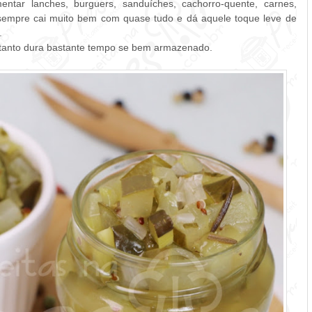
entar lanches, burguers, sanduíches, cachorro-quente, carnes,
. sempre cai muito bem com quase tudo e dá aquele toque leve de
.
rtanto dura bastante tempo se bem armazenado.