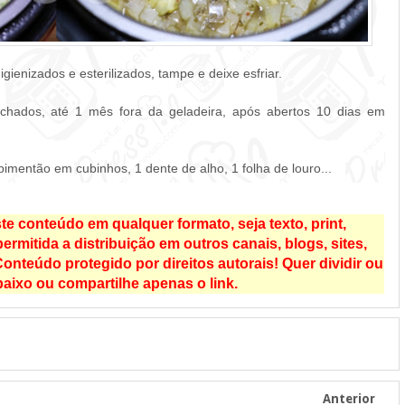
gienizados e esterilizados, tampe e deixe esfriar.
echados, até 1 mês fora da geladeira, após abertos 10 dias em
então em cubinhos, 1 dente de alho, 1 folha de louro...
e conteúdo em qualquer formato, seja texto, print,
rmitida a distribuição em outros canais, blogs, sites,
onteúdo protegido por direitos autorais! Quer dividir ou
aixo ou compartilhe apenas o link.
Anterior