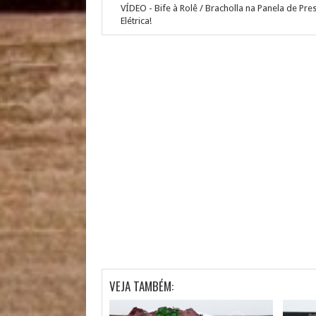
VÍDEO - Bife à Rolê / Bracholla na Panela de Pr
Elétrica!
VEJA TAMBÉM: