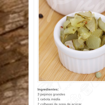
Ingredientes:
3 pepinos grandes
1 cebola média
2 colheres de sopa de açúcar