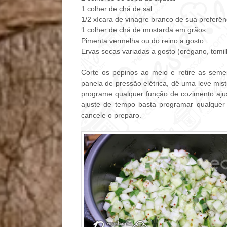
1 colher de chá de sal
1/2 xícara de vinagre branco de sua preferên
1 colher de chá de mostarda em grãos
Pimenta vermelha ou do reino a gosto
Ervas secas variadas a gosto (
orégano, tomilh
Corte os pepinos ao meio e retire as seme
panela de pressão elétrica, dê uma leve mis
programe qualquer função de cozimento aju
ajuste de tempo basta programar qualquer
cancele o preparo.