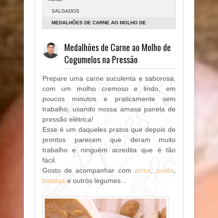
SALGADOS
MEDALHÕES DE CARNE AO MOLHO DE
COGUMELOS NA PRESSÃO
Medalhões de Carne ao Molho de
Cogumelos na Pressão
Prepare uma carne suculenta e saborosa,
com um molho cremoso e lindo, em
poucos minutos e praticamente sem
trabalho, usando nossa amasa panela de
pressão elétrica!
Esse é um daqueles pratos que depois de
prontos parecem que deram muito
trabalho e ninguém acredita que é tão
fácil.
Gosto de acompanhar com
arroz
,
purês
,
batatas
e outros legumes...