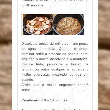
minutos, e se for uma carne mais dura 30
ou 40 minutos.
Dissolva o amido de milho com um pouco
de água e reserve. Quando o tempo
terminar retire a pressão da panela, abra,
adicione o amido dissolvido e a manteiga,
misture tudo, programe a função de
refogar ou outra qualquer e aguarde o
molho engrossar, mexendo de vez em
quando.
Assim que o molho engrossar poderá
servir.
Rendimento:
8 a 10 porções.