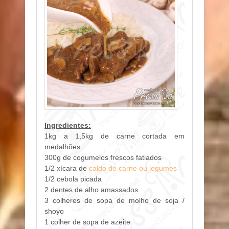
Ingredientes:
1kg a 1,5kg de carne cortada em
medalhões
300g de cogumelos frescos fatiados
1/2 xícara de
caldo de carne ou legumes
1/2 cebola picada
2 dentes de alho amassados
3 colheres de sopa de molho de soja /
shoyo
1 colher de sopa de azeite