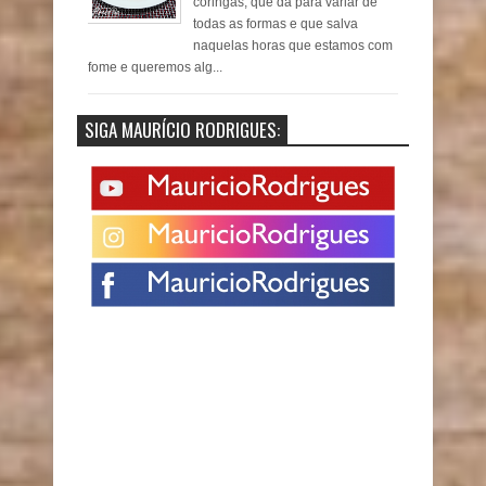
coringas, que dá para variar de
todas as formas e que salva
naquelas horas que estamos com
fome e queremos alg...
SIGA MAURÍCIO RODRIGUES: