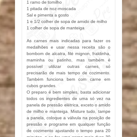
1 ramo de tomilho
1 pitada de noz-moscada
Sal e pimenta a gosto
1 e 1/2 colher de sopa de amido de milho
1 colher de sopa de manteiga
As carnes mais indicadas para fazer os
medalhões e usar nessa receita são o
bombom de alcatra, filé mignon, fraldinha,
maminha ou patinho, mas também é
possível utilizar outras carnes, só
precisarão de mais tempo de cozimento.
Também funciona bem com carne em
cubos grandes.
O preparo é bem simples, basta adicionar
todos os ingredientes de uma só vez na
panela de pressão elétrica, exceto o amido
de milho e manteiga. Misture tudo, tampe
a panela, coloque a válvula na posição de
pressão e programe em qualquer função
de cozimento ajustando o tempo para 20