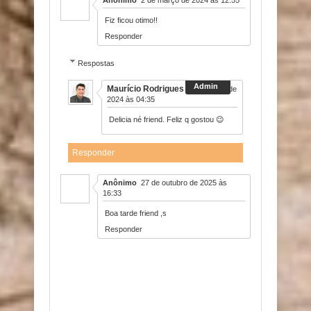
Fiz ficou otimo!!
Responder
Respostas
Maurício Rodrigues
3 de março de
2024 às 04:35
Delicia né friend. Feliz q gostou 😉
Responder
Anônimo
27 de outubro de 2025 às
16:33
Boa tarde friend ,s
Responder