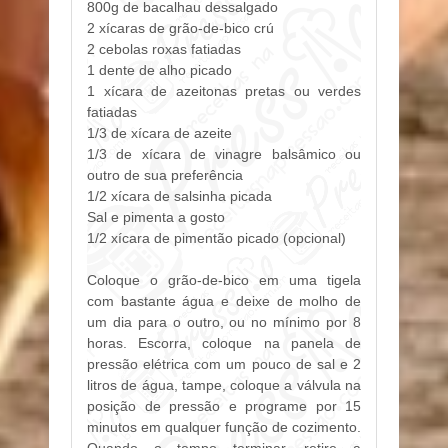
800g de bacalhau dessalgado
2 xícaras de grão-de-bico crú
2 cebolas roxas fatiadas
1 dente de alho picado
1 xícara de azeitonas pretas ou verdes
fatiadas
1/3 de xícara de azeite
1/3 de xícara de vinagre balsâmico ou
outro de sua preferência
1/2 xícara de salsinha picada
Sal e pimenta a gosto
1/2 xícara de pimentão picado (
opciona
l)
Coloque o grão-de-bico em uma tigela
com bastante água e deixe de molho de
um dia para o outro, ou no mínimo por 8
horas. Escorra, coloque na panela de
pressão elétrica com um pouco de sal e 2
litros de água, tampe, coloque a válvula na
posição de pressão e programe por 15
minutos em qualquer função de cozimento.