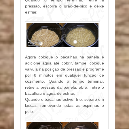
Quando o tempo terminar, retire a
pressão, escorra o grão-de-bico e deixe
esfriar.
Agora coloque o bacalhau na panela e
adicione água até cobrir, tampe, coloque
válvula na posição de pressão e programe
por 8 minutos em qualquer função de
cozimento. Quando o tempo terminar,
retire a pressão da panela, abra, retire o
bacalhau e aguarde esfriar.
Quando o bacalhau estiver frio, separe em
lascas, removendo todas as espinhas e
pele.