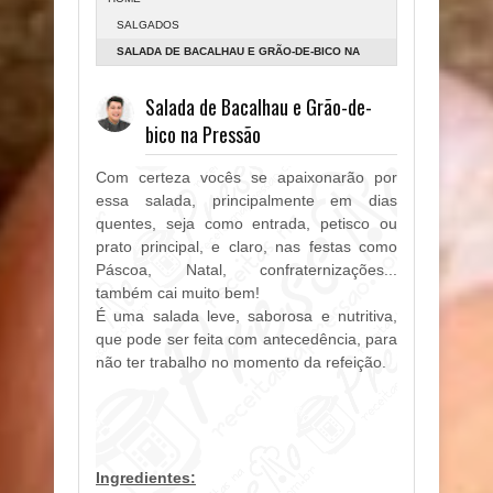
SALGADOS
SALADA DE BACALHAU E GRÃO-DE-BICO NA
PRESSÃO
Salada de Bacalhau e Grão-de-
bico na Pressão
Com certeza vocês se apaixonarão por
essa salada, principalmente em dias
quentes, seja como entrada, petisco ou
prato principal, e claro, nas festas como
Páscoa, Natal, confraternizações...
também cai muito bem!
É uma salada leve, saborosa e nutritiva,
que pode ser feita com antecedência, para
não ter trabalho no momento da refeição.
Ingredientes: