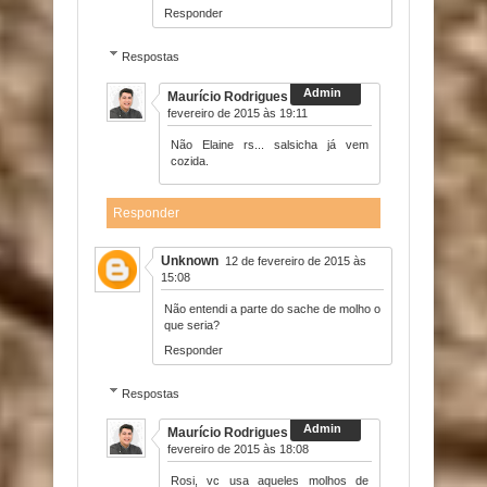
Responder
Respostas
Maurício Rodrigues
11 de
fevereiro de 2015 às 19:11
Não Elaine rs... salsicha já vem
cozida.
Responder
Unknown
12 de fevereiro de 2015 às
15:08
Não entendi a parte do sache de molho o
que seria?
Responder
Respostas
Maurício Rodrigues
12 de
fevereiro de 2015 às 18:08
Rosi, vc usa aqueles molhos de