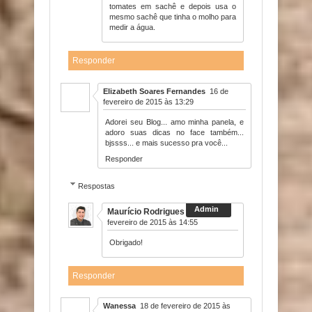
tomates em sachê e depois usa o
mesmo sachê que tinha o molho para
medir a água.
Responder
Elizabeth Soares Fernandes
16 de
fevereiro de 2015 às 13:29
Adorei seu Blog... amo minha panela, e
adoro suas dicas no face também...
bjssss... e mais sucesso pra você...
Responder
Respostas
Maurício Rodrigues
16 de
fevereiro de 2015 às 14:55
Obrigado!
Responder
Wanessa
18 de fevereiro de 2015 às