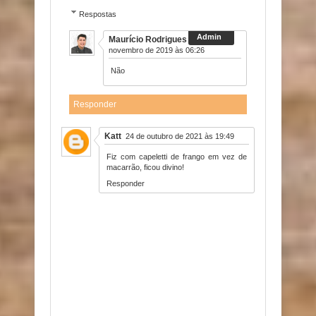
Respostas
Maurício Rodrigues
16 de
novembro de 2019 às 06:26
Não
Responder
Katt
24 de outubro de 2021 às 19:49
Fiz com capeletti de frango em vez de
macarrão, ficou divino!
Responder