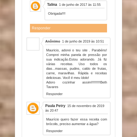
Talina
1 de junho de 2017 às 11:55
Obrigada!!!!
Responder
Anônimo
1 de junho de 2019 às 10:51
Mauricio, adorei o teu site . Parabéns!
Comprei minha panela de pressão por
sua indicação.Estou adorando. Já fiz
várias receitas. Uso todos os
dias...massas, pudins, caldo de frutas,
carne, maravilhas. Rápida e receitas
deliciosas. Você é meu ídolo!
Adoro cozinhar assim!!!!!!!!!!Beth
Tavares
Responder
Paula Petry
15 de novembro de 2019
às 20:47
Maurício quero fazer essa receita com
brócolis, preciso aumentar a água?
Responder