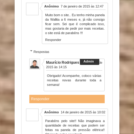
Anônimo
7 de janeiro de 2015 às 12:47
Muito bom o site.. Eu tenho minha panela
da Wallita a 6 meses e, já não consigo
ficar sem. Sei que é complicado isso,
mas gostaria de pedir por mais receitas.
o site está de parabéns !!!
Responder
Respostas
Maurício Rodrigues
7 de janeiro de
2015 às 14:15
Obrigado! Acompanhe, coloco várias
receitas novas durante toda a
semana!
Responder
Anônimo
14 de janeiro de 2015 às 10:02
Parabéns pelo site!! Não imaginava a
quantidade de receitas que podem ser
feitas na panela de pressão elétrica!!