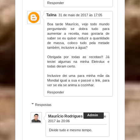
Responder
Talina
31 de maio de 2017 às 17:05
Boa tarde Maurício, vejo todo mundo
perguntando se dobra tudo para
aumentar a receita, mas gostaria de
saber se eu quiser reduzir a quantidade
de massa, coloco tudo pela metade
também, inclusive a água?
Obrigada por todas as receitas!! Já
testei algumas na minha Eletrolux e
todas deram certo.
Inclusive dei uma para minha mãe da
Mondial igual a sua e passei o link, para
ver se ela se anima a cozinhar.
Responder
Respostas
Maurício Rodrigues
31 de maio de
2017 às 20:06
Divide tudo e mesmo tempo.